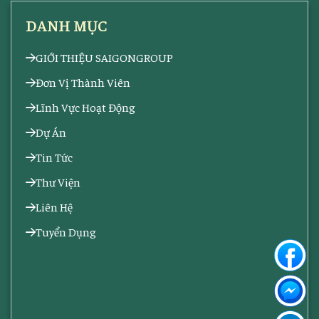
DANH MỤC
GIỚI THIỆU SAIGONGROUP
Đơn Vị Thành Viên
Lĩnh Vực Hoạt Động
Dự Án
Tin Tức
Thư Viện
Liên Hệ
Tuyển Dụng