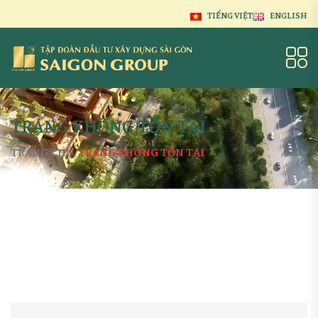
TIẾNG VIỆT
ENGLISH
TRANG KHÔNG TỒN TẠI
TRANG CHỦ
TRANG KHÔNG TỒN TẠI
/