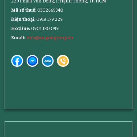
229 Phạm Văn Đồng, P. Hạnh Thông, TP. HCM
Mã số thuế:
0302669340
Điện thoại:
0919 179 229
Hotline:
0901 180 099
Email:
info@saigongroup.vn