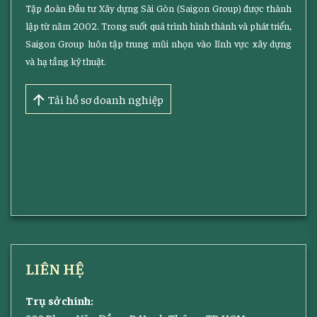
Tập đoàn Đầu tư Xây dựng Sài Gòn (Saigon Group) được thành
lập từ năm 2002. Trong suốt quá trình hình thành và phát triển,
Saigon Group luôn tập trung mũi nhọn vào lĩnh vực xây dựng
và hạ tầng kỹ thuật.
Tải hồ sơ doanh nghiệp
LIÊN HỆ
Trụ sở chính: