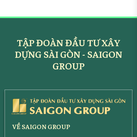
TẬP ĐOÀN ĐẦU TƯ XÂY
DỰNG SÀI GÒN - SAIGON
GROUP
VỀ SAIGON GROUP