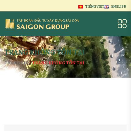
TIẾNG VIỆT
ENGLISH
TRANG KHÔNG TỒN TẠI
TRANG CHỦ
TRANG KHÔNG TỒN TẠI
/