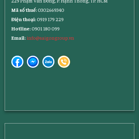
229 Phạm Văn Đồng, P. Hạnh Thông, TP. HCM
Mã số thuế:
0302669340
Điện thoại:
0919 179 229
Hotline:
0901 180 099
Email:
info@saigongroup.vn