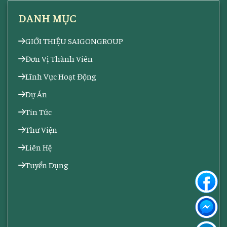
DANH MỤC
GIỚI THIỆU SAIGONGROUP
Đơn Vị Thành Viên
Lĩnh Vực Hoạt Động
Dự Án
Tin Tức
Thư Viện
Liên Hệ
Tuyển Dụng