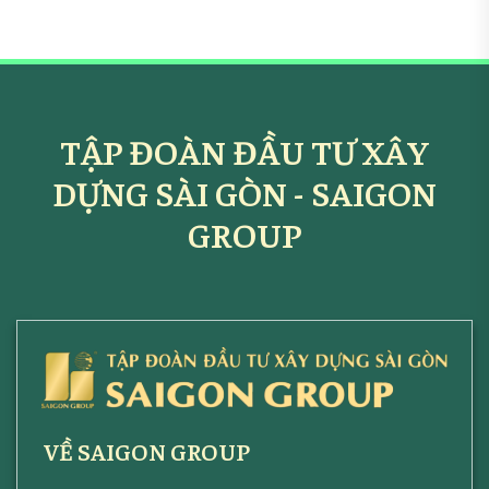
TẬP ĐOÀN ĐẦU TƯ XÂY
DỰNG SÀI GÒN - SAIGON
GROUP
VỀ SAIGON GROUP