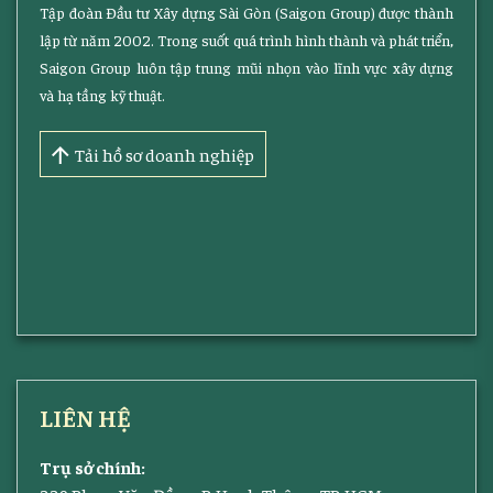
Tập đoàn Đầu tư Xây dựng Sài Gòn (Saigon Group) được thành
lập từ năm 2002. Trong suốt quá trình hình thành và phát triển,
Saigon Group luôn tập trung mũi nhọn vào lĩnh vực xây dựng
và hạ tầng kỹ thuật.
Tải hồ sơ doanh nghiệp
LIÊN HỆ
Trụ sở chính: